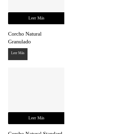
Leer Más
Corcho Natural
Granulado
Leer Más
Leer Más
Corcho Natural Standard