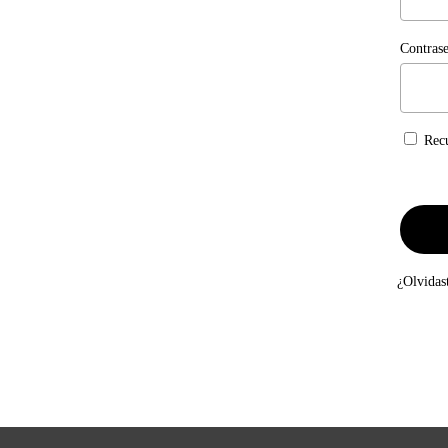
Contras
Rec
¿Olvidas