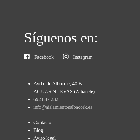
Síguenos en:
Facebook
Instagram
Avda. de Albacete, 40 B
AGUAS NUEVAS (Albacete)
692 847 232
info@aislamientosalbacork.es
Contacto
Blog
Aviso legal