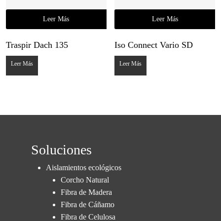
Leer Más
Leer Más
Traspir Dach 135
Iso Connect Vario SD
Leer Más
Leer Más
Soluciones
Aislamientos ecológicos
Corcho Natural
Fibra de Madera
Fibra de Cáñamo
Fibra de Celulosa