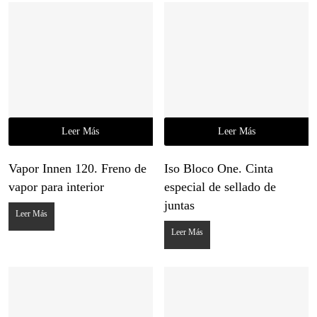
Leer Más
Leer Más
Vapor Innen 120. Freno de
Iso Bloco One. Cinta
vapor para interior
especial de sellado de
juntas
Leer Más
Leer Más