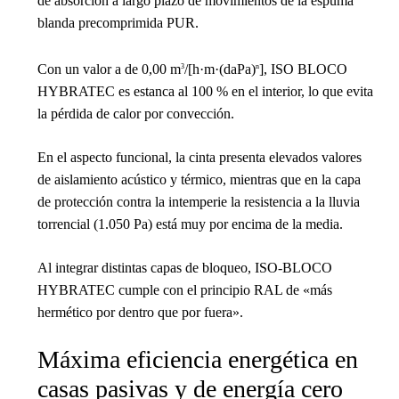
de absorción a largo plazo de movimientos de la espuma
blanda precomprimida PUR.
Con un valor a de 0,00 m
/[h·m·(daPa)
], ISO BLOCO
3
n
HYBRATEC es estanca al 100 % en el interior, lo que evita
la pérdida de calor por convección.
En el aspecto funcional, la cinta presenta elevados valores
de aislamiento acústico y térmico, mientras que en la capa
de protección contra la intemperie la resistencia a la lluvia
torrencial (1.050 Pa) está muy por encima de la media.
Al integrar distintas capas de bloqueo, ISO-BLOCO
HYBRATEC cumple con el principio RAL de «más
hermético por dentro que por fuera».
Máxima eficiencia energética en
casas pasivas y de energía cero