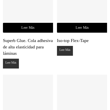
Leer Más
Leer Más
Superb Glue. Cola adhesiva
Iso-top Flex-Tape
de alta elasticidad para
Leer Más
láminas
Leer Más