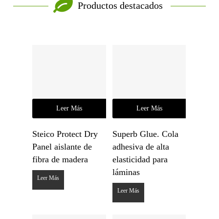
Productos destacados
Leer Más
Leer Más
Steico Protect Dry
Superb Glue. Cola
Panel aislante de
adhesiva de alta
fibra de madera
elasticidad para
láminas
Leer Más
Leer Más