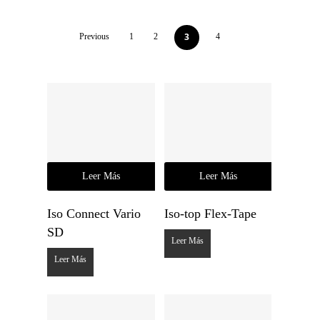
3
Previous
1
2
4
Leer Más
Leer Más
Iso Connect Vario
Iso-top Flex-Tape
SD
Leer Más
Leer Más