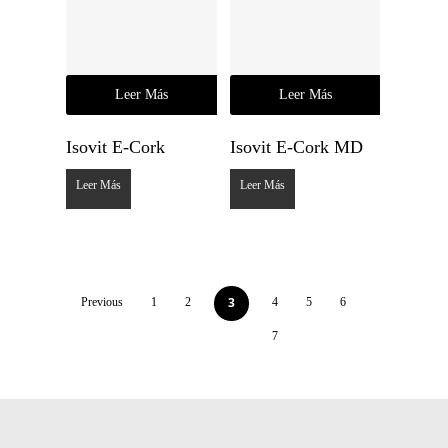
Leer Más
Leer Más
Isovit E-Cork
Isovit E-Cork MD
Leer Más
Leer Más
3
Previous
1
2
4
5
6
7