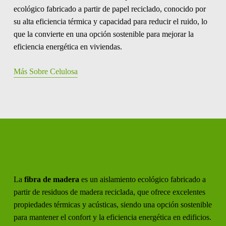
ecológico fabricado a partir de papel reciclado, conocido por
su alta eficiencia térmica y capacidad para reducir el ruido, lo
que la convierte en una opción sostenible para mejorar la
eficiencia energética en viviendas.
Más Sobre Celulosa
La
fibra de madera
es un aislamiento ecológico fabricado a
partir de residuos de madera reciclada, que ofrece excelentes
propiedades térmicas y acústicas, siendo una opción sostenible
para mantener el confort y la eficiencia energética en edificios.