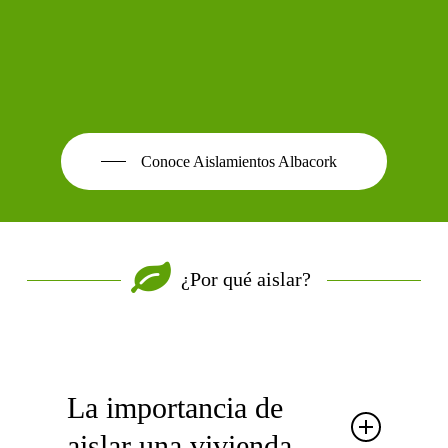
Conoce Aislamientos Albacork
¿Por qué aislar?
La importancia de
aislar una vivienda