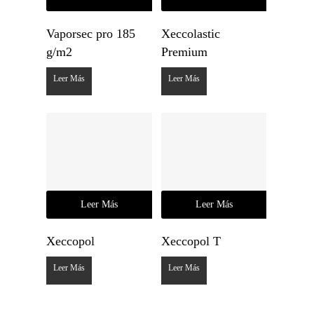
Vaporsec pro 185
Xeccolastic
g/m2
Premium
Leer Más
Leer Más
Leer Más
Leer Más
Xeccopol
Xeccopol T
Leer Más
Leer Más