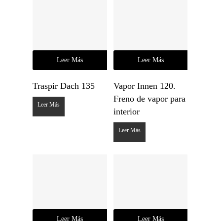
Leer Más
Leer Más
Traspir Dach 135
Vapor Innen 120.
Freno de vapor para
Leer Más
interior
Leer Más
Leer Más
Leer Más