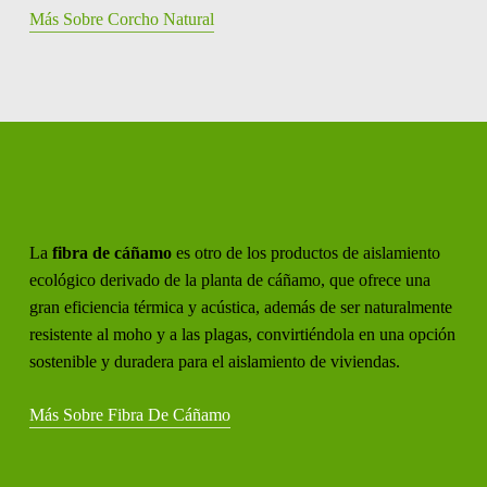
Más Sobre Corcho Natural
La
fibra de cáñamo
es otro de los productos de aislamiento
ecológico derivado de la planta de cáñamo, que ofrece una
gran eficiencia térmica y acústica, además de ser naturalmente
resistente al moho y a las plagas, convirtiéndola en una opción
sostenible y duradera para el aislamiento de viviendas.
Más Sobre Fibra De Cáñamo